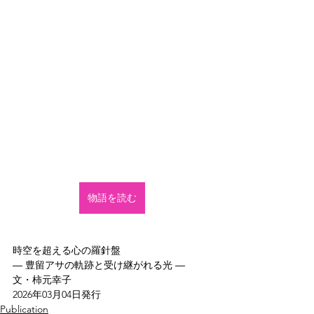
物語を読む
時空を超える心の羅針盤  
― 豊留アサの軌跡と受け継がれる光 ―  
文・柿元幸子
2026年03月04日発行
Publication